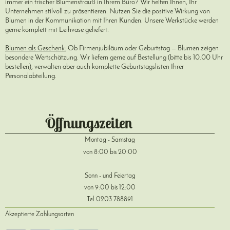
immer ein frischer Blumenstrauß in Ihrem Büro? Wir helfen Ihnen, Ihr
Unternehmen stilvoll zu präsentieren. Nutzen Sie die positive Wirkung von
Blumen in der Kommunikation mit Ihren Kunden. Unsere Werkstücke werden
gerne komplett mit Leihvase geliefert.
Blumen als Geschenk:
Ob Firmenjubiläum oder Geburtstag — Blumen zeigen
besondere Wertschätzung. Wir liefern gerne auf Bestellung (bitte bis 10.00 Uhr
bestellen), verwalten aber auch komplette Geburtstagslisten Ihrer
Personalabteilung.
Öffnungszeiten
Montag - Samstag
von 8:00 bis 20:00
Sonn - und Feiertag
von 9:00 bis 12:00
Tel.0203 788891
Akzeptierte Zahlungsarten