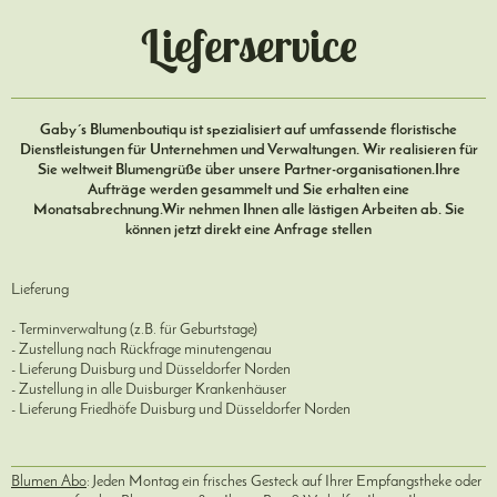
Lieferservice
Gaby´s Blumenboutiqu ist spezialisiert auf umfassende floristische
Dienstleistungen für Unternehmen und Verwaltungen. Wir realisieren für
Sie weltweit Blumengrüße über unsere Partner-organisationen.Ihre
Aufträge werden gesammelt und Sie erhalten eine
Monatsabrechnung.Wir nehmen Ihnen alle lästigen Arbeiten ab. Sie
können jetzt direkt eine Anfrage stellen
Lieferung
- Terminverwaltung (z.B. für Geburtstage)
- Zustellung nach Rückfrage minutengenau
- Lieferung Duisburg und Düsseldorfer Norden
- Zustellung in alle Duisburger Krankenhäuser
- Lieferung Friedhöfe Duisburg und Düsseldorfer Norden
Blumen Abo
: Jeden Montag ein frisches Gesteck auf Ihrer Empfangstheke oder